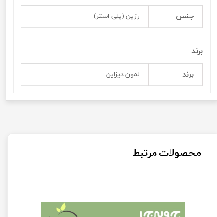
جنس
رزین (پلی استر)
برند
برند
لمون دیزاین
محصولات مرتبط