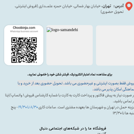
آدرس: تهران،
خیابان بهار شمالی، خیابان حمزه علمــداری (فروش اینترنتی،
تحویل حضوری)
برای مشاهده نماد اعتبار الکترونیک، فیلتر شکن خود را خاموش نمایید.
وش فقط بصورت اینترنتی و غیرحضوری می باشد. تحویل حضوری بعد از خرید و با
اهنگی امکان پذیر می باشد.
در صورت نیاز به پیش فاکتور و پرداخت کارت به کارت با شماره کارشناس فروش ۱ واتساپ/ایتا
 تماس باشید.
ینه حمل در تهران و شهرستان ها بعهده مشتری است. ساعات کاری
۸/۳۰ تا ۱۹/۳۰
- پنج
ه ها تا ۱۳/۳۰
فروشگاه ما را در شبکه‌های اجتماعی دنبال
کنید: