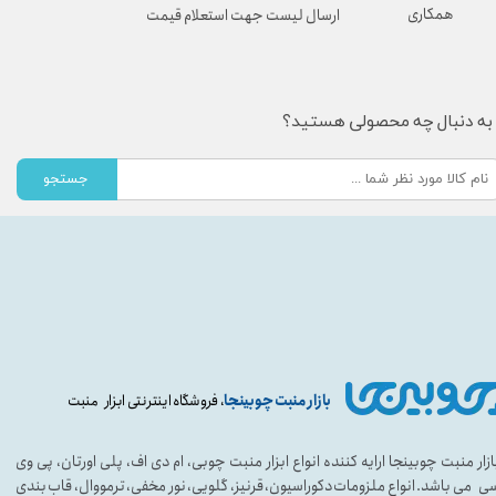
همکاری
ارسال لیست جهت استعلام قیمت
به دنبال چه محصولی هستید؟
جستجو
بازار منبت چوبینجا
، فروشگاه اینترنتی ابزار منبت
ازار منبت چوبینجا ارایه کننده انواع ابزار منبت چوبی، ام دی اف، پلی اورتان، پی وی
ی می باشد. انواع ملزومات دکوراسیون، قرنیز، گلویی، نور مخفی، ترمووال، قاب بندی