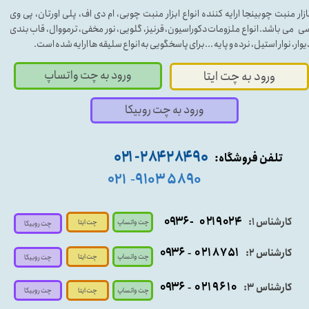
ازار منبت چوبینجا ارایه کننده انواع ابزار منبت چوبی، ام دی اف، پلی اورتان، پی وی
ی می باشد. انواع ملزومات دکوراسیون، قرنیز، گلویی، نور مخفی، ترمووال، قاب بندی
یوار، نوار استیل، نرده و پایه ...برای پاسخگویی به انواع سلیقه ها ارایه شده است.
ورود به چت واتساپ
ورود به چت ایتا
ورود به چت روبیکا
۹۰ ۲۸۴ ۲۸۴- ۰۲۱
تلفن فروشگاه:
۵۸۹۰ ۹۱۰۳
۰۲۱
-
- ۰۹۳۶
۰۲۱۹۰۲۴
کارشناس ۱:
چت واتساپ
چت ایتا
چت روبیکا
۰۹
۳۶
۰۲۱۸۷۵۱
کارشناس ۲:
-
چت واتساپ
چت ایتا
چت روبیکا
۰۹۳۶
۰۲۱۹۶۱۰
کارشناس ۳:
-
چت واتساپ
چت روبیکا
چت ایتا