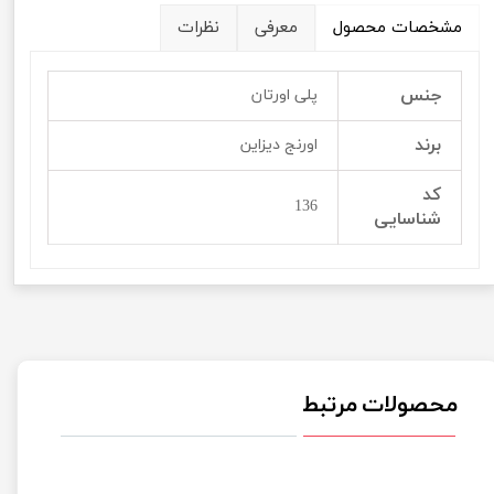
مشخصات محصول
معرفی
نظرات
جنس
پلی اورتان
برند
اورنج دیزاین
کد
136
شناسایی
محصولات مرتبط