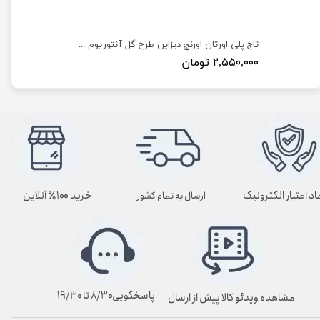
تاج پلی اورتان اورنج دیزاین طرح گل آنتوریوم A112 تا A117
۲,۵۵۰,۰۰۰ تومان
اد اعتبار الکترونیک
خرید ۱۰۰٪ آنلاین
ارسال به تمام کشور
پاسخگویی۸/۳۰ تا ۱۹/۳۰
مشاهده ویدئو کالا پیش از ارسال