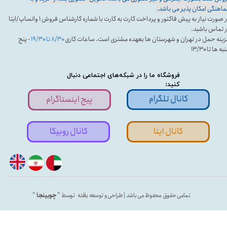
اهنگی امکان پذیر می باشد.
در صورت نیاز به پیش فاکتور و پرداخت کارت به کارت با شماره کارشناس فروش ۱ واتساپ/ایتا
 تماس باشید.
ینه حمل در تهران و شهرستان ها بعهده مشتری است. ساعات کاری
۸/۳۰ تا ۱۹/۳۰
- پنج
ه ها تا ۱۳/۳۰
فروشگاه ما را در شبکه‌های اجتماعی دنبال
کنید:
کانال تلگرام
پیج اینستاگرام
کانال ایتا
کانال روبیکا
تمامی حقوق محفوظ می باشد | طراحی و توسعه یافته توسط "
چوبینجا
"