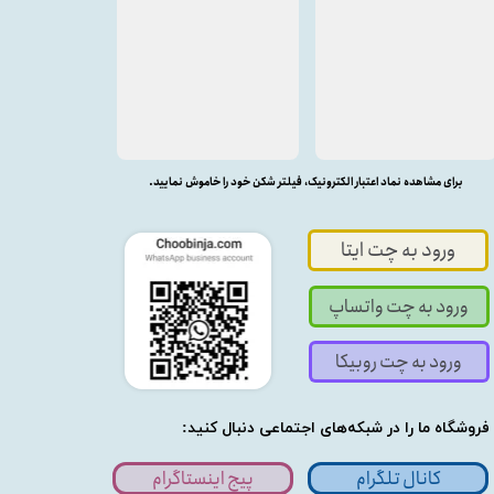
برای مشاهده نماد اعتبار الکترونیک، فیلتر شکن خود را خاموش نمایید.
ورود به چت ایتا
ورود به چت واتساپ
ورود به چت روبیکا
فروشگاه ما را در شبکه‌های اجتماعی دنبال کنید:
کانال تلگرام
پیج اینستاگرام