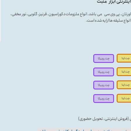
اینترنتی ابزار منبت
لی اورتان، پی وی سی می باشد. انواع ملزومات دکوراسیون، قرنیز، گلویی، نور مخفی،
ه انواع سلیقه ها ارایه شده است.
چت ایتا
چت روبیکا
چت ایتا
چت روبیکا
چت ایتا
چت روبیکا
چت ایتا
چت روبیکا
ی (فروش اینترنتی، تحویل حضوری)