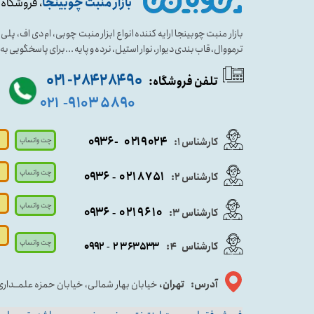
بازار منبت چوبینجا
، فروشگاه 
بازار منبت چوبینجا ارایه کننده انواع ابزار منبت چوبی، ام دی اف، پ
ترمووال، قاب بندی دیوار، نوار استیل، نرده و پایه ...برای پاسخگویی ب
۹۰ ۲۸۴ ۲۸۴- ۰۲۱
تلفن فروشگاه:
۵۸۹۰ ۹۱۰۳
۰۲۱
-
- ۰۹۳۶
۰۲۱۹۰۲۴
کارشناس ۱:
چت واتساپ
چت واتساپ
۰۹
۳۶
۰۲۱۸۷۵۱
کارشناس ۲:
-
چت واتساپ
۰۹۳۶
۰۲۱۹۶۱۰
کارشناس ۳:
-
چت واتساپ
کارشناس
:
۵۳۳
۶۳
۳
۲
۹۲
۰۹
4
-
آدرس: تهران،
خیابان بهار شمالی، خیابان حمزه علمــدار