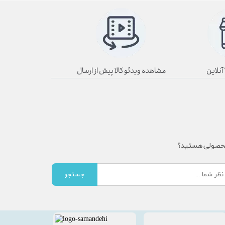
مشاهده ویدئو کالا پیش از ارسال
محصولی هستید؟
جستجو