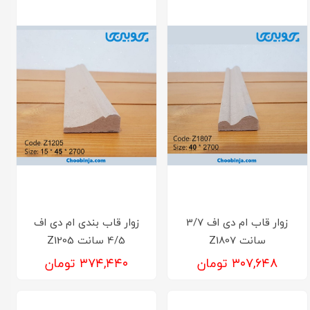
زوار قاب ام دی اف 3/7
زوار قاب بندی ام دی اف
سانت Z1807
4/5 سانت Z1205
۳۰۷,۶۴۸ تومان
۳۷۴,۴۴۰ تومان