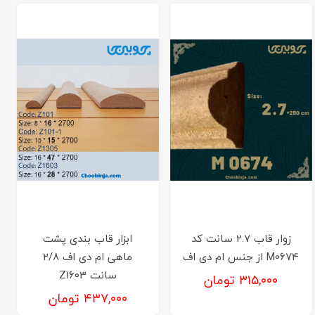
زوار قاب 2.7 سانت کد
ابزار قاب بندی پشت
M0674 از جنس ام دی اف
ماهی ام دی اف 2/8
سانت Z1603
۳۱۵,۰۰۰ تومان
۴۳۷,۰۰۰ تومان