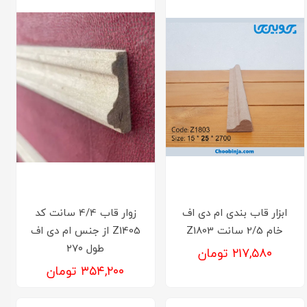
ابزار قاب بندی ام دی اف
زوار قاب 4/4 سانت کد
خام 2/5 سانت Z1803
Z1405 از جنس ام دی اف
طول ۲۷۰
۲۱۷,۵۸۰ تومان
۳۵۴,۲۰۰ تومان