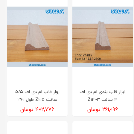
ابزار قاب بندی ام دی اف
زوار قاب ام دی اف 5/5
۳ سانت Z1403
سانت Z105 طول ۲۷۰
۲۶۱,۰۹۶ تومان
۴۰۲,۷۷۶ تومان