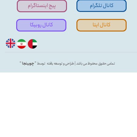
کانال تلگرام
پیج اینستاگرام
کانال ایتا
کانال روبیکا
تمامی حقوق محفوظ می باشد | طراحی و توسعه یافته توسط "
چوبینجا
"