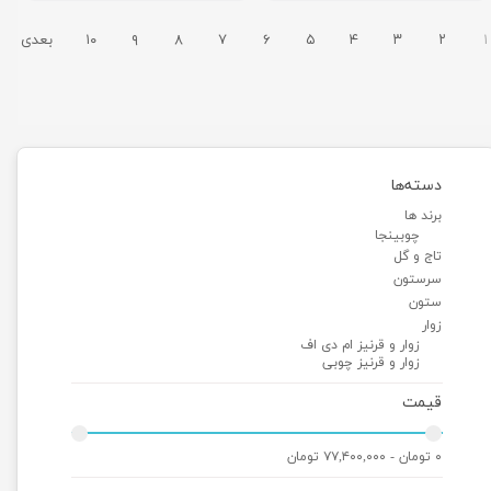
۱
۲
۳
۴
۵
۶
۷
۸
۹
۱۰
بعدی
دسته‌ها
برند ها
چوبینجا
تاج و گل
سرستون
ستون
زوار
زوار و قرنیز ام دی اف
زوار و قرنیز چوبی
قیمت
۰ تومان - ۷۷,۴۰۰,۰۰۰ تومان