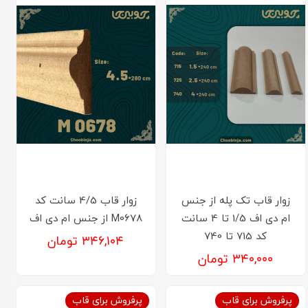
زوار قاب تک پله از جنس
زوار قاب 4/5 سانت کد
ام دی اف 1/5 تا 4 سانت
M0678 از جنس ام دی اف
کد 715 تا 740
۳۴۶,۱۰۴ تومان
۳۴۰,۰۰۰ تومان
پرفروش برای قاب
پرفروش برای قاب