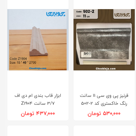
قرنیز پی وی سی 11 سانت
ابزار قاب بندی ام دی اف
رنگ خاکستری کد 2-502
3/7 سانت Z1904
۵۳۰,۰۰۰ تومان
۴۳۷,۰۰۰ تومان