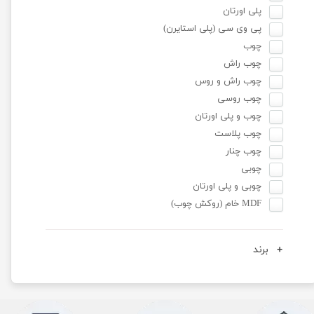
پلی اورتان
پی وی سی (پلی استایرن)
چوب
چوب راش
چوب راش و روس
چوب روسی
چوب و پلی اورتان
چوب پلاست
چوب چنار
چوبی
چوبی و پلی اورتان
MDF خام (روکش چوب)
برند