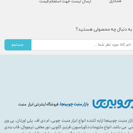
همکاری
ارسال لیست جهت استعلام قیمت
به دنبال چه محصولی هستید؟
جستجو
بازار منبت چوبینجا
، فروشگاه اینترنتی ابزار منبت
ازار منبت چوبینجا ارایه کننده انواع ابزار منبت چوبی، ام دی اف، پلی اورتان، پی وی
ی می باشد. انواع ملزومات دکوراسیون، قرنیز، گلویی، نور مخفی، ترمووال، قاب بندی