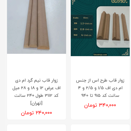
زوار قاب طرح اس از جنس
زوار قاب نیم گرد ام دی
ام دی اف 1/5 و 2/5 و 4
اف عرض 12 و 18 و 28 میل
سانت کد 915 تا 940
کد 3112 طول ۲۴۰ سانت
[تهران]
۳۴۰,۰۰۰ تومان
۲۴۰,۰۰۰ تومان