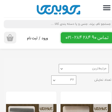
حساب کاربری من
تغییر گذر واژه
سفارشات
تماس 90 284 284 - 021
ورود
/
ثبت نام
۰
خروج از حساب کاربری
مرتبط‌ترین
تعداد نمایش
۳۲