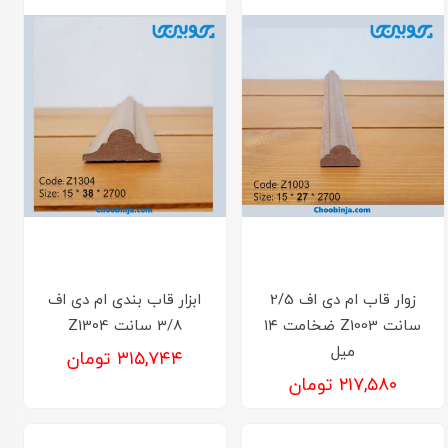
زوار قاب ام دی اف 2/5
ابزار قاب بندی ام دی اف
سانت Z1003 ضخامت ۱۴
3/8 سانت Z1304
میل
۳۱۵,۷۴۴ تومان
۲۱۷,۵۸۰ تومان